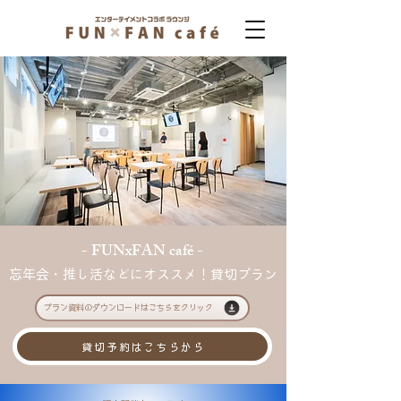
- FUNxFAN café -
忘年会・推し活などにオススメ！貸切プラン
プラン資料のダウンロードはこちらをクリック
貸切予約はこちらから